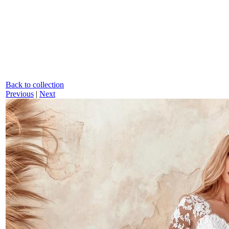
Back to collection
Previous
|
Next