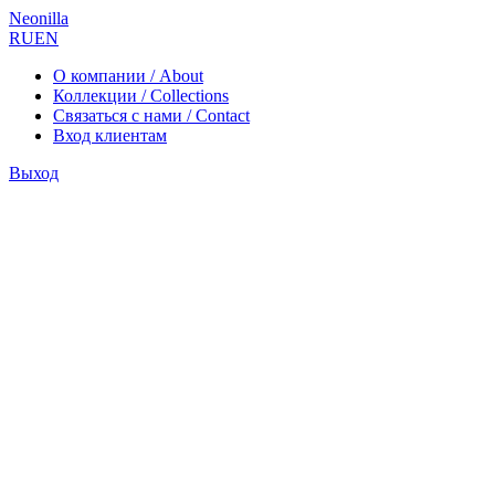
Neonilla
RU
EN
О компании / About
Коллекции / Collections
Связаться с нами / Contact
Вход клиентам
Выход