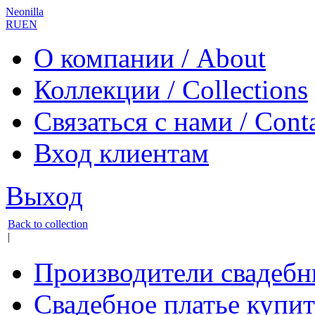
Neonilla
RU
EN
О компании / About
Коллекции / Collections
Связаться с нами / Cont
Вход клиентам
Выход
Back to collection
|
Производители свадебн
Свадебное платье купит