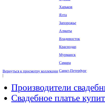
Харьков
Ялта
Запорожье
Алматы
Владивосток
Краснодар
Мурманск
Самара
Санкт-Петербург
Вернуться к просмотру коллекции
|
Производители свадебн
Свадебное платье купит