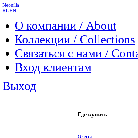
Neonilla
RU
EN
О компании / About
Коллекции / Collections
Связаться с нами / Cont
Вход клиентам
Выход
Где купить
Одесса