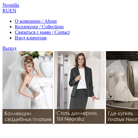
Neonilla
RU
EN
О компании / About
Коллекции / Collections
Связаться с нами / Contact
Вход клиентам
Выход