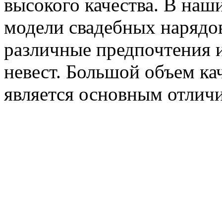
высокого качества. В наш
модели свадебных нарядов
различные предпочтения 
невест. Большой объем ка
является основным отлич