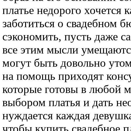
платье недорого хочется к
заботиться о свадебном б
сэкономить, пусть даже с
все этим мысли умещаются
могут быть довольно уто
на помощь приходят консу
которые готовы в любой м
выбором платья и дать не
нуждается каждая девушка
чтобы купить свадебное п