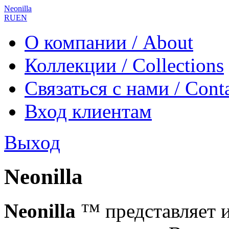
Neonilla
RU
EN
О компании / About
Коллекции / Collections
Связаться с нами / Cont
Вход клиентам
Выход
Neonilla
Neonilla
™ представляет и