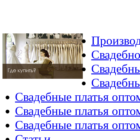
Производ
Свадебно
Свадебны
Свадебны
Свадебные платья опто
Свадебные платья опто
Свадебные платья опто
Статьи