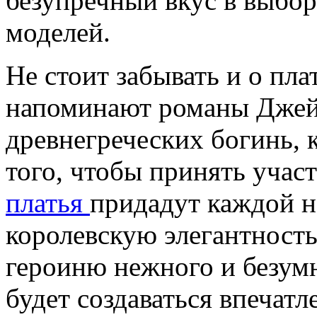
безупречный вкус в выбо
моделей.
Не стоит забывать и о пл
напоминают романы Джей
древнегреческих богинь, 
того, чтобы принять учас
платья
придадут каждой н
королевскую элегантность
героиню нежного и безумн
будет создаваться впечатл