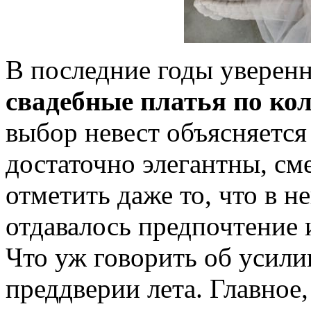
В последние годы уверен
свадебные платья по ко
выбор невест объясняется
достаточно элегантны, см
отметить даже то, что в 
отдавалось предпочтение 
Что уж говорить об усил
преддверии лета. Главное