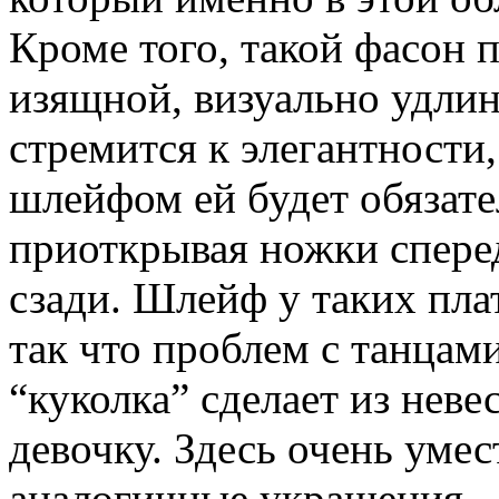
Кроме того, такой фасон 
изящной, визуально удлин
стремится к элегантности
шлейфом ей будет обязате
приоткрывая ножки спере
сзади. Шлейф у таких плат
так что проблем с танцам
“куколка” сделает из нев
девочку. Здесь очень уме
аналогичные украшения.