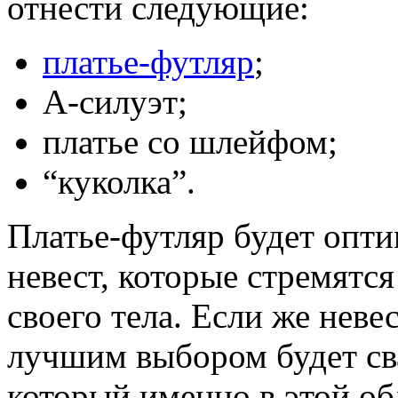
отнести следующие:
платье-футляр
;
А-силуэт;
платье со шлейфом;
“куколка”.
Платье-футляр будет опт
невест, которые стремятс
своего тела. Если же неве
лучшим выбором будет св
который именно в этой об