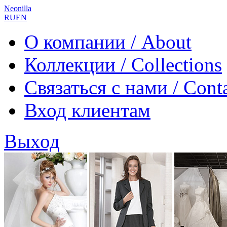
Neonilla
RU
EN
О компании / About
Коллекции / Collections
Связаться с нами / Cont
Вход клиентам
Выход