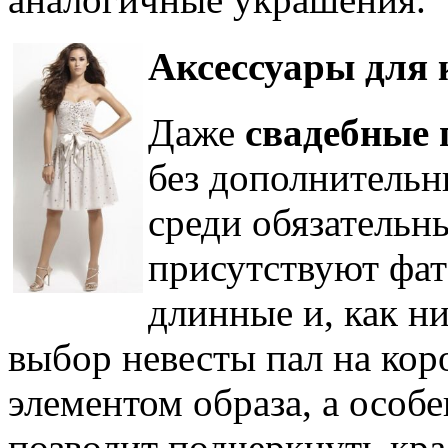
Аксессуары для 
Даже
свадебные 
без дополнительн
среди обязательн
присутствуют фат
длинные и, как ни
выбор невесты пал на кор
элементом образа, а особ
позволит подчеркнуть кра