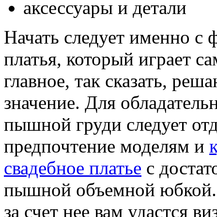
аксессуары и детали
Начать следует именно с 
платья, который играет са
главное, так сказать, реш
значение. Для обладатель
пышной груди следует отд
предпочтение моделям и
свадебное платье
с достат
пышной объемной юбкой
за счет нее вам удастся ви