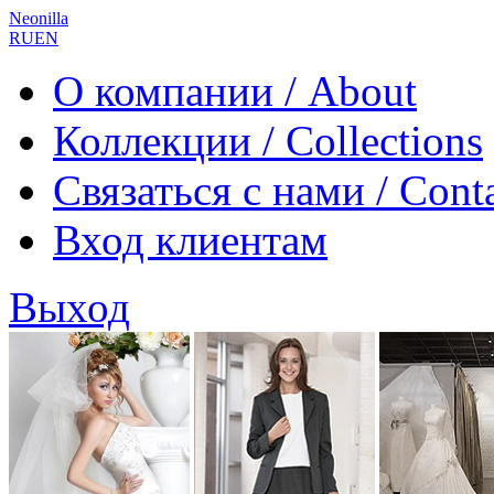
Neonilla
RU
EN
О компании / About
Коллекции / Collections
Связаться с нами / Cont
Вход клиентам
Выход