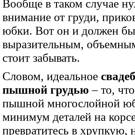
Вообще в таком случае н
внимание от груди, приков
юбки. Вот он и должен бы
выразительным, объемным,
стоит забывать.
Словом, идеальное
свадеб
пышной грудью
– то, чт
пышной многослойной юб
минимум деталей на корсе
превратитесь в хрупкую,